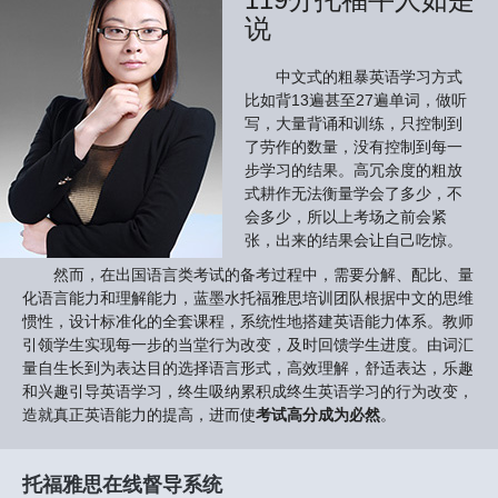
说
中文式的粗暴英语学习方式
比如背13遍甚至27遍单词，做听
写，大量背诵和训练，只控制到
了劳作的数量，没有控制到每一
步学习的结果。高冗余度的粗放
式耕作无法衡量学会了多少，不
会多少，所以上考场之前会紧
张，出来的结果会让自己吃惊。
然而，在出国语言类考试的备考过程中，需要分解、配比、量
化语言能力和理解能力，蓝墨水托福雅思培训团队根据中文的思维
惯性，设计标准化的全套课程，系统性地搭建英语能力体系。教师
引领学生实现每一步的当堂行为改变，及时回馈学生进度。由词汇
量自生长到为表达目的选择语言形式，高效理解，舒适表达，乐趣
和兴趣引导英语学习，终生吸纳累积成终生英语学习的行为改变，
造就真正英语能力的提高，进而使
考试高分成为必然
。
托福雅思在线督导系统