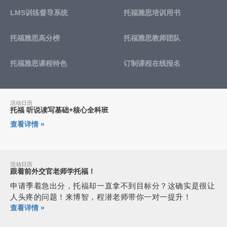
LMS训练督导系统
托福雅思培训用书
托福雅思高分榜
托福雅思教师团队
托福雅思课程特色
订制课程在线报名
活动日历
托福 听说读写基础+核心全科班
查看详情 »
活动日历
跟着前外交官老师学托福！
申请季着急出分，托福却一直拿不到目标分？这确实是很让
人头疼的问题！来博智，程潜老师带你一对一提升！
查看详情 »