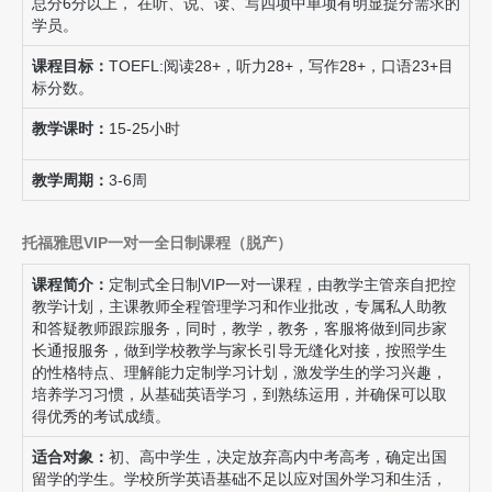
总分6分以上， 在听、说、读、写四项中单项有明显提分需求的
学员。
课程目标：
TOEFL:阅读28+，听力28+，写作28+，口语23+目
标分数。
教学课时：
15-25小时
教学周期：
3-6周
托福雅思VIP一对一全日制课程（脱产）
课程简介：
定制式全日制VIP一对一课程，由教学主管亲自把控
教学计划，主课教师全程管理学习和作业批改，专属私人助教
和答疑教师跟踪服务，同时，教学，教务，客服将做到同步家
长通报服务，做到学校教学与家长引导无缝化对接，按照学生
的性格特点、理解能力定制学习计划，激发学生的学习兴趣，
培养学习习惯，从基础英语学习，到熟练运用，并确保可以取
得优秀的考试成绩。
适合对象：
初、高中学生，决定放弃高内中考高考，确定出国
留学的学生。学校所学英语基础不足以应对国外学习和生活，