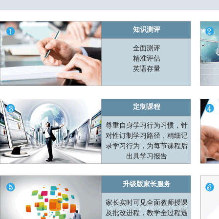
知识测评
全面测评
精准评估
英语存量
定制课程
尊重自身学习行为习惯，针
对性订制学习路径，精细记
录学习行为，为每节课程后
出具学习报告
升级版家长服务
家长实时可见全面教师授课
及批改进程，教学全过程透