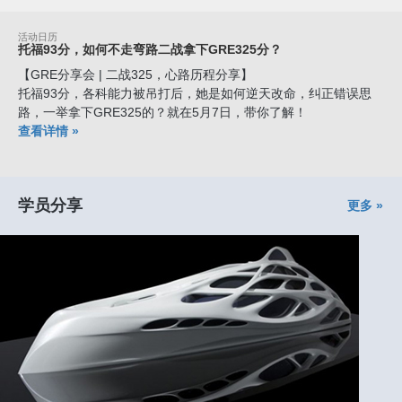
活动日历
托福93分，如何不走弯路二战拿下GRE325分？
【GRE分享会 | 二战325，心路历程分享】
托福93分，各科能力被吊打后，她是如何逆天改命，纠正错误思
路，一举拿下GRE325的？就在5月7日，带你了解！
查看详情 »
学员分享
更多 »