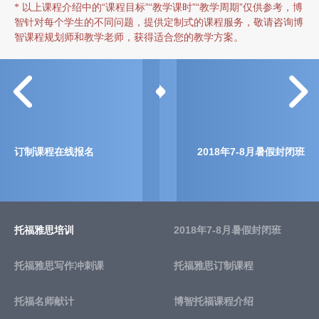
以上课程介绍中的“课程目标”“教学课时”“教学周期”仅供参考，博
*
智针对每个学生的不同问题，提供定制式的课程服务，敬请咨询博
智课程规划师和教学老师，获得适合您的教学方案。
订制课程在线报名
2018年7-8月暑假封闭班
托福雅思培训
2018年7-8月暑假封闭班
托福雅思写作冲刺课
托福雅思订制课程
托福名师献计
博智托福课程介绍