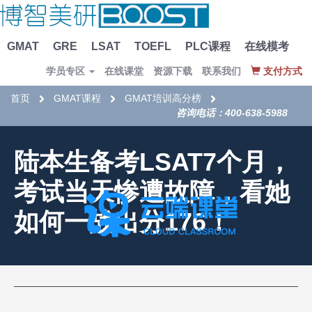
GMAT
GRE
LSAT
TOEFL
PLC课程
在线模考
学员专区
在线课堂
资源下载
联系我们
支付方式
首页
GMAT课程
GMAT培训高分榜
咨询电话：400-638-5988
陆本生备考LSAT7个月，
考试当天惨遭故障，看她
如何一战出分176！