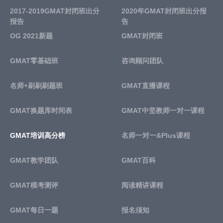
2017-2019GMAT封闭班出分
2020年GMAT封闭班出分报
报告
告
OG 2021新题
GMAT封闭班
GMAT零基础班
咨询顾问团队
名师+刷刷刷题班
GMAT直播课程
GMAT换题库时间表
GMAT中坚教师一对一课程
GMAT培训高分榜
名师一对一&Plus课程
GMAT教学团队
GMAT百科
GMAT模考测评
阅读精讲课程
GMAT每日一题
报名须知