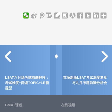
LSAT八月场考试前瞻解读：
首场新版LSAT考试深度复盘
考试难度+阅读TOPIC+LR新
与九月考题前瞻分析会
题型
GMAT课程
在线视频