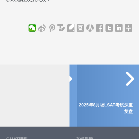
2025年8月场LSAT考试深度
复盘