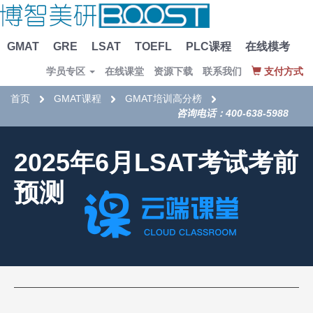
GMAT
GRE
LSAT
TOEFL
PLC课程
在线模考
学员专区
在线课堂
资源下载
联系我们
支付方式
首页
GMAT课程
GMAT培训高分榜
咨询电话：400-638-5988
2025年6月LSAT考试考前
预测