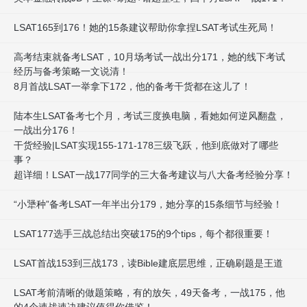
LSAT165到176！她的15条建议帮助你拿捏LSAT考试生死局！
高考结束就备考LSAT，10月场考试一战出分171，她的线下考试
经历与备考策略一文说清！
8月首战LSAT一举拿下172，他的备考干货都在这儿了！
陆本生LSAT备考七个月，考试三度换电脑，看她如何逆风翻盘，
一战出分176！
干货经验|LSAT实现155-171-178三级飞跃，他到底做对了哪些
事？
超详细！LSAT一战177同学的三大备考建议与八大备考经验分享！
“小犟种”备考LSAT一年半出分179，她分享的15条细节与经验！
LSAT177选手三战总结出突破175的9个tips，每个都很重要！
LSAT首战153到三战173，读Bible建底层思维，正确刷题是王道
LSAT考前清晰的做题策略，有的放矢，49天备考，一战175，他