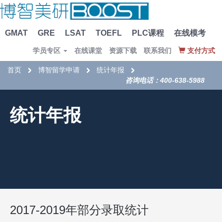
GMAT
GRE
LSAT
TOEFL
PLC课程
在线模考
学员专区
在线课堂
资源下载
联系我们
支付方式
首页
博智留学申请
统计年报
咨询电话：400-638-5988
统计年报
2017-2019年部分录取统计