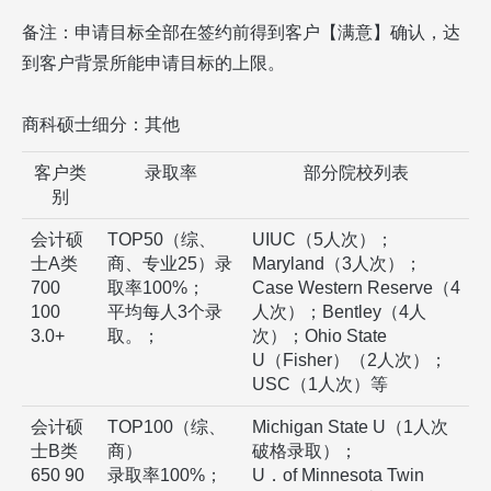
备注：申请目标全部在签约前得到客户【满意】确认，达
到客户背景所能申请目标的上限。
商科硕士细分：其他
客户类
录取率
部分院校列表
别
会计硕
TOP50（综、
UIUC（5人次）；
士A类
商、专业25）录
Maryland（3人次）；
700
取率100%；
Case Western Reserve（4
100
平均每人3个录
人次）；Bentley（4人
3.0+
取。；
次）；Ohio State
U（Fisher）（2人次）；
USC（1人次）等
会计硕
TOP100（综、
Michigan State U（1人次
士B类
商）
破格录取）；
650 90
录取率100%；
U．of Minnesota Twin