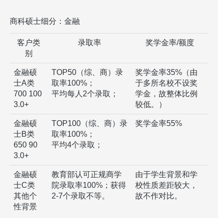
商科硕士细分：金融
客户类
录取率
奖学金率/额度
别
金融硕
TOP50（综、商）录
奖学金率35%（由
士A类
取率100%；
于多所名校不设奖
700 100
平均每人2个录取；
学金，故整体比例
3.0+
较低。）
金融硕
TOP100（综、商）录
奖学金率55%
士B类
取率100%；
650 90
平均4个录取；
3.0+
金融硕
教育部认可正规商学
由于学生背景和学
士C类
院录取率100%；获得
校性质差距较大，
其他个
2-7个录取不等。
故不作对比。
性背景