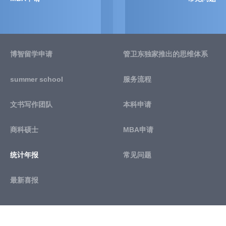
博智留学申请
管卫东独家推出的思维体系
summer school
服务流程
文书写作团队
本科申请
商科硕士
MBA申请
统计年报
常见问题
最新喜报