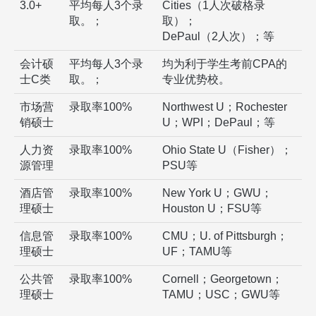
3.0+
平均每人3个录
Cities（1人次破格录
取。；
取）；
DePaul（2人次）；等
会计硕
平均每人3个录
均为利于学生考前CPA的
士C类
取。；
专业优势校。
市场营
录取率100%
Northwest U；Rochester
销硕士
U；WPI；DePaul；等
人力资
录取率100%
Ohio State U（Fisher）；
源管理
PSU等
酒店管
录取率100%
New York U；GWU；
理硕士
Houston U；FSU等
信息管
录取率100%
CMU；U. of Pittsburgh；
理硕士
UF；TAMU等
公共管
录取率100%
Cornell；Georgetown；
理硕士
TAMU；USC；GWU等