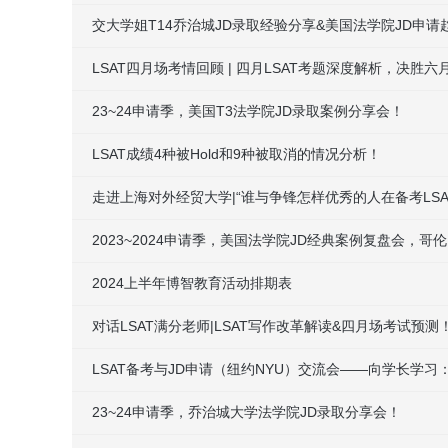
交大学姐T14乔治城JD录取经验分享&美国法学院JD申请
LSAT四月场考情回顾 | 四月LSAT考题深度解析，决胜六
23~24申请季，美国T3法学院JD录取案例分享会！
LSAT成绩4种被Hold和9种被取消的情况分析！
走进上海对外经贸大学|“谁与争锋怎样优秀的人在备考LSA
2023~2024申请季，美国法学院JD经典案例复盘会，哥伦
2024上半年博智教育活动排期表
对话LSAT满分老师|LSAT写作改革解读&四月场考试预测
LSAT备考与JD申请（纽约NYU）交流会——向学长学
23~24申请季，乔治城大学法学院JD录取分享会！