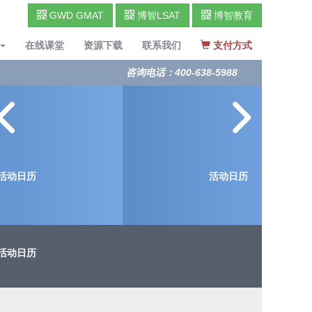
GWD GMAT
博智LSAT
博智教育
在线课堂
资源下载
联系我们
支付方式
咨询电话：400-638-5988
活动日历
活动日历
活动日历