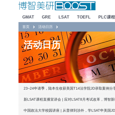
GMAT
GRE
LSAT
TOEFL
PLC课程
首页
活动日历
活动日历
23~24申请季，陆本生收获美国T14法学院JD录取案例分
新LSAT课程直播宣讲会 | 应对LSAT8月考试改革，博智
中国政法大学校园讲座 | 从普律到涉外，学LSAT申美国