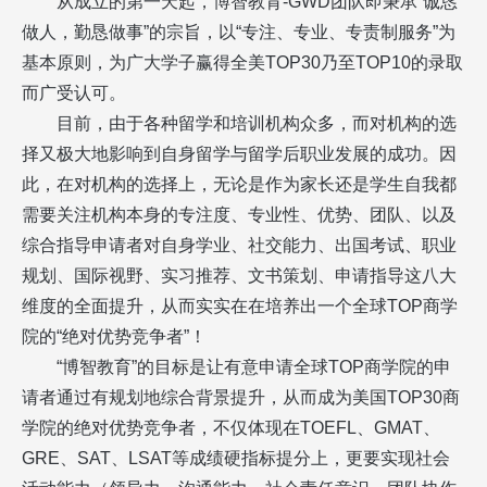
从成立的第一天起，博智教育-GWD团队即秉承“诚恳
做人，勤恳做事”的宗旨，以“专注、专业、专责制服务”为
基本原则，为广大学子赢得全美TOP30乃至TOP10的录取
而广受认可。
目前，由于各种留学和培训机构众多，而对机构的选
择又极大地影响到自身留学与留学后职业发展的成功。因
此，在对机构的选择上，无论是作为家长还是学生自我都
需要关注机构本身的专注度、专业性、优势、团队、以及
综合指导申请者对自身学业、社交能力、出国考试、职业
规划、国际视野、实习推荐、文书策划、申请指导这八大
维度的全面提升，从而实实在在培养出一个全球TOP商学
院的“绝对优势竞争者”！
“博智教育”的目标是让有意申请全球TOP商学院的申
请者通过有规划地综合背景提升，从而成为美国TOP30商
学院的绝对优势竞争者，不仅体现在TOEFL、GMAT、
GRE、SAT、LSAT等成绩硬指标提分上，更要实现社会