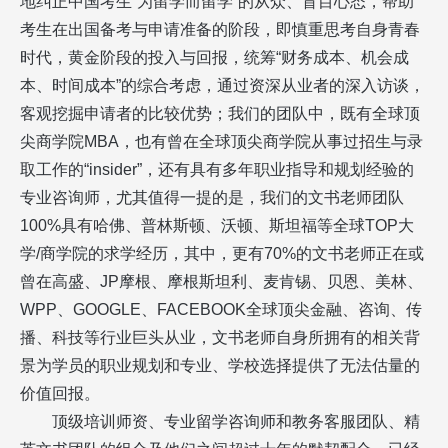
地纠正中国考生“为留学而留学”的从众、盲目心态，帮助
考生在出国备考与申请准备的阶段，即慎重思考自身青春
时代，黄金阶段的投入与回报，统筹“财务成本、机会成
本、时间成本”的综合考虑，通过资深从业者的深入访谈，
客观挖掘申请者的比较优势；我们的团队中，既有全球顶
尖商学院MBA，也有曾在全球顶尖商学院从事过招生与录
取工作的“insider”，还有具有多年职业指导和规划经验的
专业咨询师，尤其值得一提的是，我们的文书老师团队
100%具有哈佛、普林斯顿、沃顿、斯坦福等全球TOP大
学/商学院的求学经历，其中，更有70%的文书老师正在或
曾在高盛、JP摩根、摩根斯坦利、麦肯锡、贝恩、美林、
WPP、GOOGLE、FACEBOOK全球顶尖金融、咨询、传
播、科技等行业巨头从业，文书老师自身所拥有的相关背
景为学员的职业规划和专业、学校选择提供了无法估量的
价值回报。
顶级培训师资、专业留学咨询师和教务客服团队、精