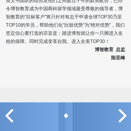
英文书团队的组合及他们之间超过十年的默契配合，已经
令博智教育成为中国商科留学领域最受尊敬的领导者，博
智教育的“目标客户”将只针对有志于申请全球TOP30乃至
TOP10的学员，帮助他们化“比较优势”为“绝对优势”，我们
坚定信心要打造的宗旨是：踏进博智就让你一只脚进入名
校的保障。同时完成变革自我、进入全美TOP30！
博智教育 总监
陈亚峰