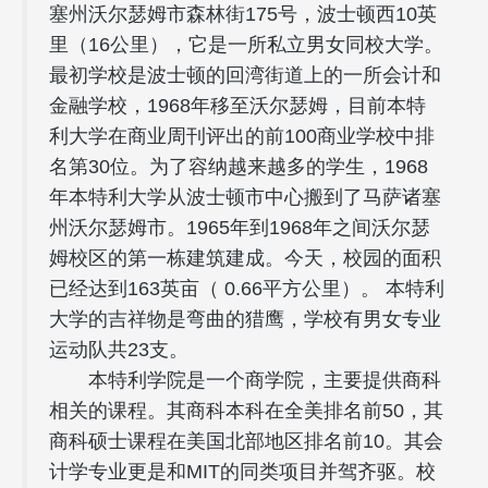
塞州沃尔瑟姆市森林街175号，波士顿西10英
里（16公里），它是一所私立男女同校大学。
最初学校是波士顿的回湾街道上的一所会计和
金融学校，1968年移至沃尔瑟姆，目前本特
利大学在商业周刊评出的前100商业学校中排
名第30位。为了容纳越来越多的学生，1968
年本特利大学从波士顿市中心搬到了马萨诸塞
州沃尔瑟姆市。1965年到1968年之间沃尔瑟
姆校区的第一栋建筑建成。今天，校园的面积
已经达到163英亩（ 0.66平方公里）。 本特利
大学的吉祥物是弯曲的猎鹰，学校有男女专业
运动队共23支。
本特利学院是一个商学院，主要提供商科
相关的课程。其商科本科在全美排名前50，其
商科硕士课程在美国北部地区排名前10。其会
计学专业更是和MIT的同类项目并驾齐驱。校