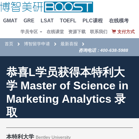
GMAT
GRE
LSAT
TOEFL
PLC课程
在线模考
学员专区
在线课堂
资源下载
联系我们
支付方式
首页
博智留学申请
最新喜报
咨询电话：400-638-5988
恭喜L学员获得本特利大
学 Master of Science in
Marketing Analytics 录
取
本特利大学
Bentley University