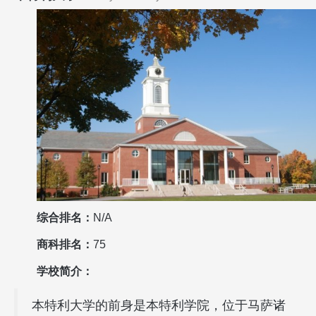
综合排名：
N/A
商科排名：
75
学校简介：
本特利大学的前身是本特利学院，位于马萨诸