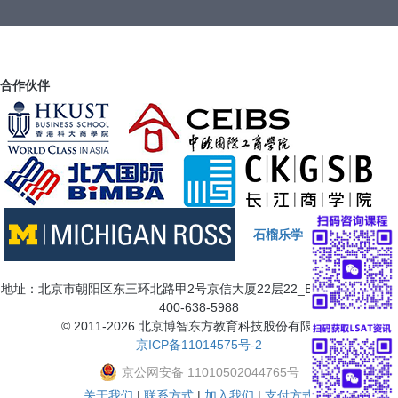
合作伙伴
石榴乐学
地址：北京市朝阳区东三环北路甲2号京信大厦22层22_B7三 咨询电话：
400-638-5988
© 2011-2026 北京博智东方教育科技股份有限公司
京ICP备11014575号-2
京公网安备 11010502044765号
关于我们
|
联系方式
|
加入我们
|
支付方式