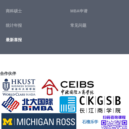
商科硕士
MBA申请
统计年报
常见问题
最新喜报
合作伙伴
石榴乐学