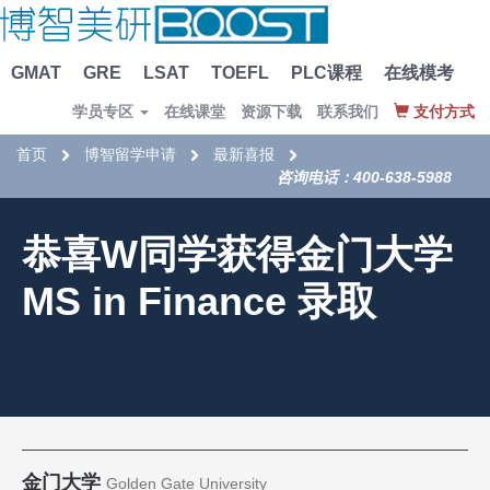
GMAT
GRE
LSAT
TOEFL
PLC课程
在线模考
学员专区
在线课堂
资源下载
联系我们
支付方式
首页
博智留学申请
最新喜报
咨询电话：400-638-5988
恭喜W同学获得金门大学
MS in Finance 录取
金门大学
Golden Gate University