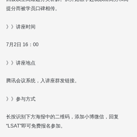
提分而被学员口碑相传。
》》讲座时间
7
月
2
日
1
6
：
00
》》讲座地点
腾讯会议系统，入讲座群发链接。
》》参与方式
长按识别下方海报中的二维码，添加小博微信，回复
“LSAT”
即可免费报名参加。