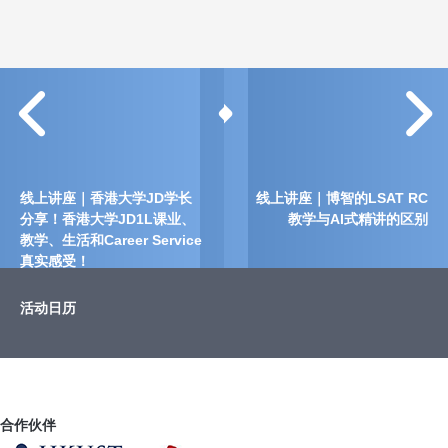
线上讲座｜香港大学JD学长
线上讲座｜博智的LSAT RC
分享！香港大学JD1L课业、
教学与AI式精讲的区别
教学、生活和Career Service
真实感受！
活动日历
合作伙伴