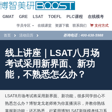
GMAT
GRE
LSAT
TOEFL
PLC课程
在线模考
学员专区
在线课堂
资源下载
联系我们
支付方式
首页
活动日历
咨询电话：400-638-5988
线上讲座｜LSAT八月场
考试采用新界面、新功
能，不熟悉怎么办？
LSAT8
月场考试将采用新界面、新功能，很多同学担心不
熟悉怎么办？博智龙戈老师将为你直播演示，并教你熟练
掌握新功能；还不熟悉，赶紧用博智
LSAT
新版模考练习系