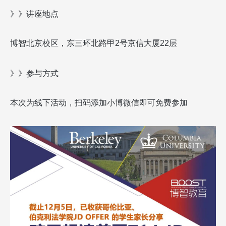
》》讲座地点
博智北京校区，东三环北路甲
2
号京信大厦
22
层
》》参与方式
本次为线下活动，扫码添加小博微信即可免费参加