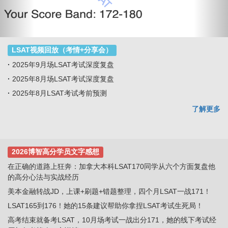
LSAT视频回放（考情+分享会）
·
2025年9月场LSAT考试深度复盘
·
2025年8月场LSAT考试深度复盘
·
2025年8月LSAT考试考前预测
了解更多
2026博智高分学员文字感想
在正确的道路上狂奔：加拿大本科LSAT170同学从六个方面复盘他
的高分心法与实战经历
美本金融转战JD，上课+刷题+错题整理，四个月LSAT一战171！
LSAT165到176！她的15条建议帮助你拿捏LSAT考试生死局！
高考结束就备考LSAT，10月场考试一战出分171，她的线下考试经