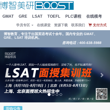
GMAT
GRE
LSAT
TOEFL
PLC课程
在线模考
学员专区
在线课堂
资源下载
联系我们
支付方式
博智教育，专注于出国英语考试十余年。国内专业的 GMAT、
GRE、LSAT 培训机构。
咨询电话：400-638-5988
活动/公告