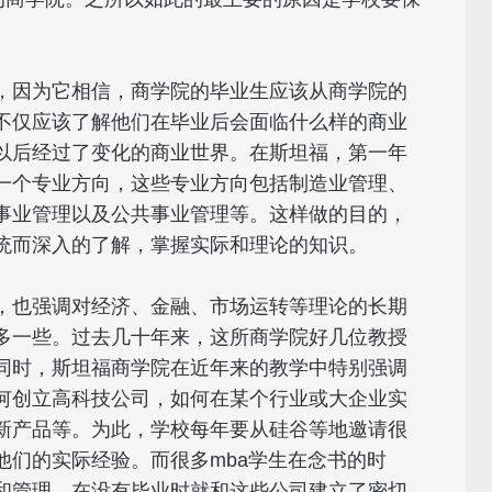
。
，因为它相信，商学院的毕业生应该从商学院的
不仅应该了解他们在毕业后会面临什么样的商业
以后经过了变化的商业世界。在斯坦福，第一年
一个专业方向，这些专业方向包括制造业管理、
事业管理以及公共事业管理等。这样做的目的，
统而深入的了解，掌握实际和理论的知识。
，也强调对经济、金融、市场运转等理论的长期
多一些。过去几十年来，这所商学院好几位教授
同时，斯坦福商学院在近年来的教学中特别强调
何创立高科技公司，如何在某个行业或大企业实
新产品等。为此，学校每年要从硅谷等地邀请很
他们的实际经验。而很多mba学生在念书的时
和管理，在没有毕业时就和这些公司建立了密切