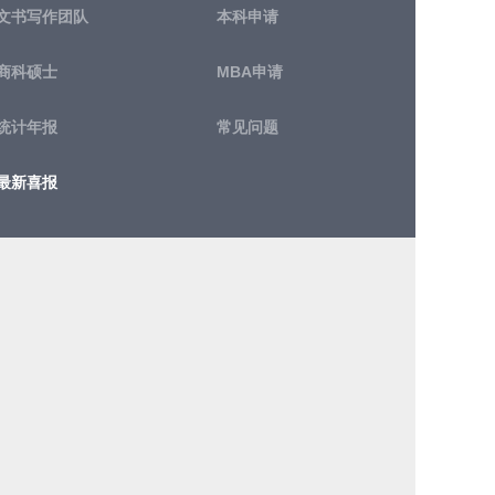
文书写作团队
本科申请
商科硕士
MBA申请
统计年报
常见问题
最新喜报