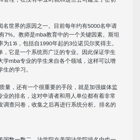
闻名世界的原因之一。目前每年约有5000名申请
只有7%。教师是mba教育中的一个关键因素。斯坦
1∶6，包括自1990年起的3位诺贝尔奖得主。
简单，它是一个系统而广泛的专业。因此保证学生
大学mba专业的学生来自各个领域，这样可以增
学生的学习。
y为确保办学质量，还有一个很重要的手段，就是加强媒体监
a专业的排名，这对申请者和用人单位都有着非常
发调查问卷，收集之后再进行系统分析。排名的
美国数一数二，法学院在美国法学院排名中也一