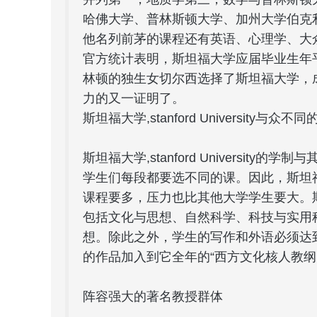
哈佛大学、普林斯顿大学、加州大学伯克
他名列前茅的课程还有英语、心理学、大
官方统计表明，斯坦福大学应届毕业生年平
林顿的独生女切尔西选择了斯坦福大学，
力的又一证明了。
斯坦福大学,stanford University与众
斯坦福大学,stanford Universi
学生们每段都要选不同的课。因此，斯坦
课程要多，压力也比其他大学学生要大。
包括文化与思想、自然科学、科技与实用
想。除此之外，学生的写作和外语必须达
的作品加入到它全年的“西方文化核人教
阵容强大的著名教授群体