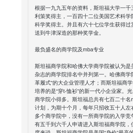
根据一九九五年的资料，斯坦福大学一千
利策奖得主，一百四十二位美国艺术科学
科学奖得主。并且有六十七位学生获得过
送到牛津深造的那种奖学金。
最负盛名的商学院及mba专业
斯坦福商学院和哈佛大学商学院被认为是
杂志的商学院排名中并列第一。哈佛商学
革履式”的大企业管理人才；而斯坦福商学
培养的是“穿t-恤衫”的新一代小企业家
商学院小得多。斯坦福总共有七百二十名mb
计划，为期十个月，每年只招收五十人左
多个商学院中，没有一所商学院的入学竞
有五千到六千人申请进入斯坦福商学院，
度来说，斯坦福商学院是美国“身价”最高