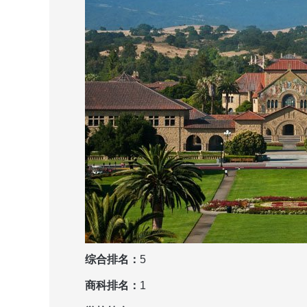
综合排名：
5
商科排名：
1