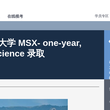
学员专区
在线模考
MSX- one-year,
 Science 录取