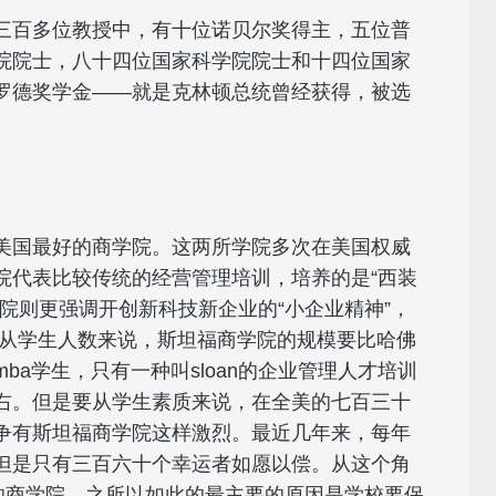
三百多位教授中，有十位诺贝尔奖得主，五位普
院院士，八十四位国家科学院院士和十四位国家
罗德奖学金——就是克林顿总统曾经获得，被选
美国最好的商学院。这两所学院多次在美国权威
院代表比较传统的经营管理培训，培养的是“西装
院则更强调开创新科技新企业的“小企业精神”，
。光从学生人数来说，斯坦福商学院的规模要比哈佛
a学生，只有一种叫sloan的企业管理人才培训
右。但是要从学生素质来说，在全美的七百三十
争有斯坦福商学院这样激烈。最近几年来，每年
但是只有三百六十个幸运者如愿以偿。从这个角
的商学院。之所以如此的最主要的原因是学校要保