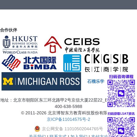
合作伙伴
石榴乐学
地址：北京市朝阳区东三环北路甲2号京信大厦22层22_B7三 咨询电话：
400-638-5988
© 2011-2026 北京博智东方教育科技股份有限公司
京ICP备11014575号-2
京公网安备 11010502044765号
关于我们
|
联系方式
|
加入我们
|
支付方式