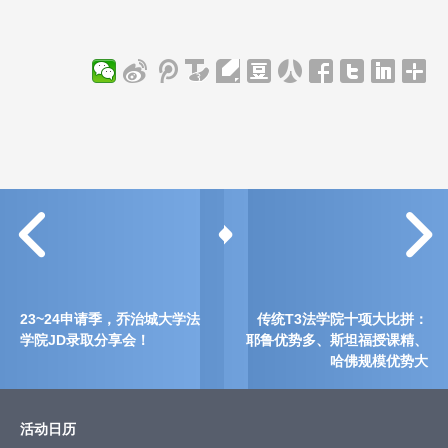
23~24申请季，乔治城大学法
传统T3法学院十项大比拼：
学院JD录取分享会！
耶鲁优势多、斯坦福授课精、
哈佛规模优势大
活动日历