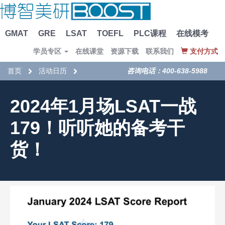
GMAT
GRE
LSAT
TOEFL
PLC课程
在线模考
学员专区
在线课堂
资源下载
联系我们
支付方式
首页
活动日历
咨询电话：400-638-5988
2024年1月场LSAT一战
179！听听她的备考干
货！