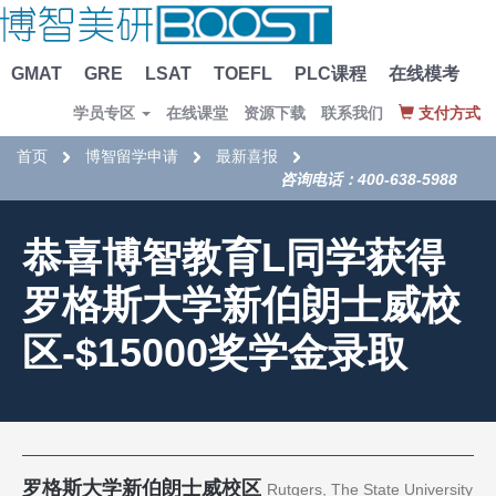
GMAT
GRE
LSAT
TOEFL
PLC课程
在线模考
学员专区
在线课堂
资源下载
联系我们
支付方式
首页
博智留学申请
最新喜报
咨询电话：400-638-5988
恭喜博智教育L同学获得
罗格斯大学新伯朗士威校
区-$15000奖学金录取
罗格斯大学新伯朗士威校区
Rutgers, The State University