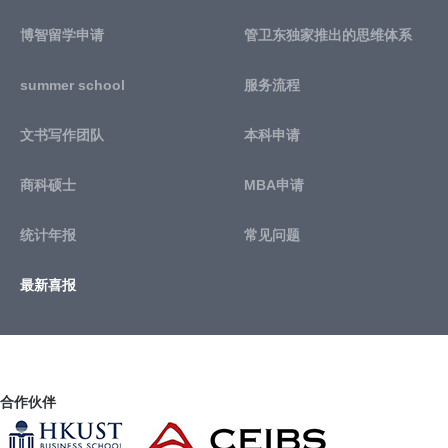
博智留学申请
管卫东独家推出的思维体系
summer school
服务流程
文书写作团队
本科申请
商科硕士
MBA申请
统计年报
常见问题
最新喜报
合作伙伴